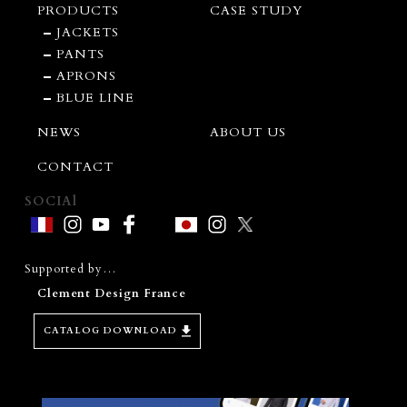
PRODUCTS
CASE STUDY
JACKETS
PANTS
APRONS
BLUE LINE
NEWS
ABOUT US
CONTACT
SOCIAl
Supported by…
Clement Design France
CATALOG DOWNLOAD
D