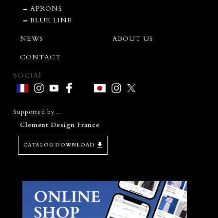
APRONS
BLUE LINE
NEWS
ABOUT US
CONTACT
SOCIAl
Supported by…
Clement Design France
CATALOG DOWNLOAD
D