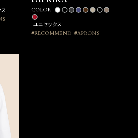
クス
COLOR :
NS
ユニセックス
#RECOMMEND
#APRONS