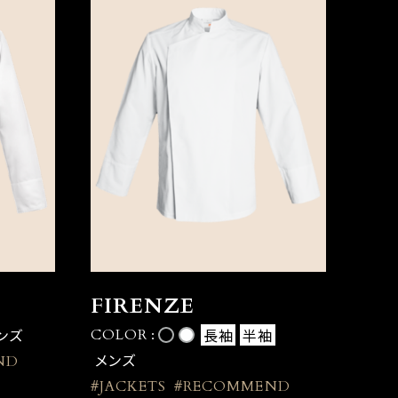
FIRENZE
ンズ
長袖
半袖
COLOR :
メンズ
ND
#JACKETS
#RECOMMEND