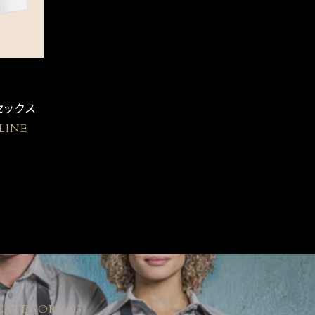
】
セックス
LINE
CATEGORY 03