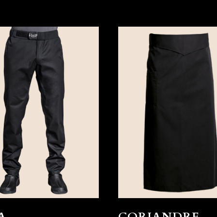
A
CORIANDRE