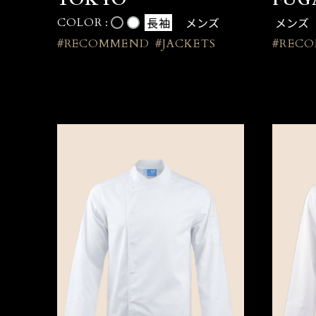
長袖
メンズ
メンズ
COLOR :
#RECOMMEND
#JACKETS
#REC