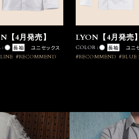
ON【4月発売】
LYON【4月発売
長袖
ユニセックス
長袖
ユニ
 :
COLOR :
 LINE
#RECOMMEND
#RECOMMEND
#BLUE 