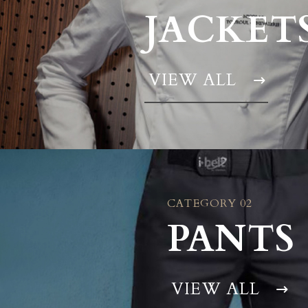
JACKET
VIEW ALL
CATEGORY 02
PANTS
VIEW ALL