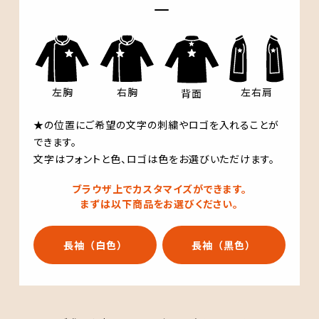
左右肩
左胸
右胸
背面
★の位置にご希望の文字の刺繍やロゴを入れることが
できます。
文字はフォントと色、ロゴは色をお選びいただけます。
ブラウザ上でカスタマイズができます。
まずは以下商品をお選びください。
長袖（白色）
長袖（黒色）