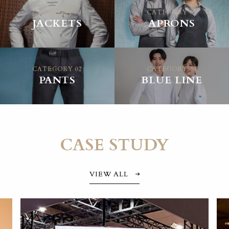
CATEGORY 01
CATEGORY 03
JACKETS
APRONS
CATEGORY 02
CATEGORY 04
PANTS
BLUE LINE
CASE STUDY
VIEW ALL