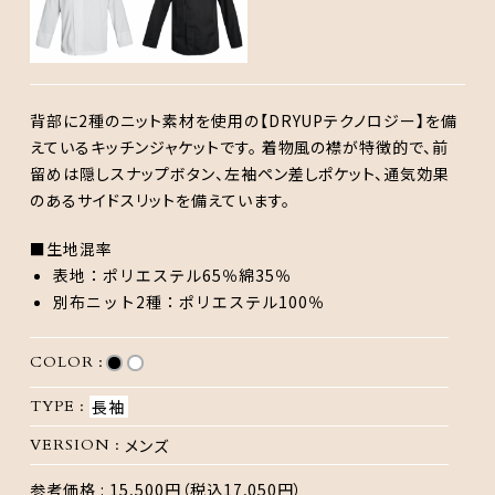
背部に2種のニット素材を使用の【DRYUPテクノロジー】を備
えているキッチンジャケットです。 着物風の襟が特徴的で、前
留めは隠しスナップボタン、左袖ペン差しポケット、通気効果
のあるサイドスリットを備えています。
■生地混率
表地：ポリエステル65％綿35％
別布ニット2種：ポリエステル100％
COLOR :
TYPE :
長袖
VERSION :
メンズ
参考価格 :
15,500円（税込17,050円）