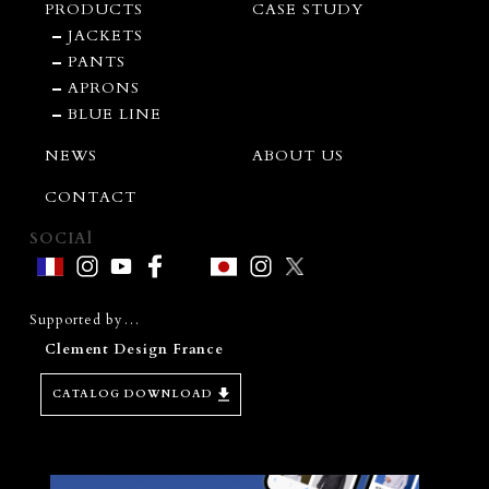
PRODUCTS
CASE STUDY
JACKETS
PANTS
APRONS
BLUE LINE
NEWS
ABOUT US
CONTACT
SOCIAl
Supported by…
Clement Design France
CATALOG DOWNLOAD
D