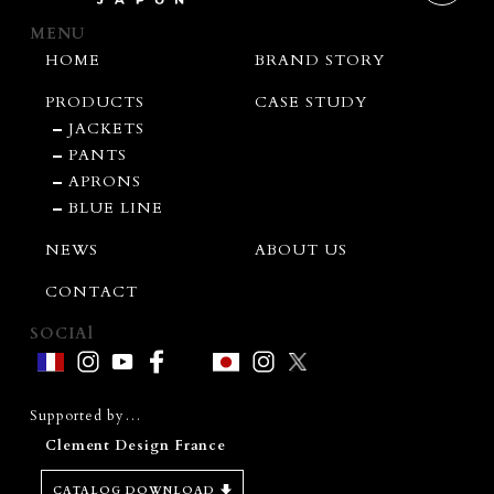
MENU
HOME
BRAND STORY
PRODUCTS
CASE STUDY
JACKETS
PANTS
APRONS
BLUE LINE
NEWS
ABOUT US
CONTACT
SOCIAl
Supported by…
Clement Design France
CATALOG DOWNLOAD