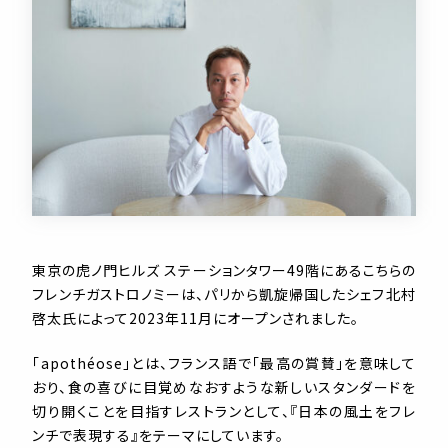
東京の虎ノ門ヒルズ ステーションタワー49階にあるこちらの
フレンチガストロノミーは、パリから凱旋帰国したシェフ北村
啓太氏によって2023年11月にオープンされました。
「apothéose」とは、フランス語で「最高の賞賛」を意味して
おり、食の喜びに目覚めなおすような新しいスタンダードを
切り開くことを目指すレストランとして、『日本の風土をフレ
ンチで表現する』をテーマにしています。