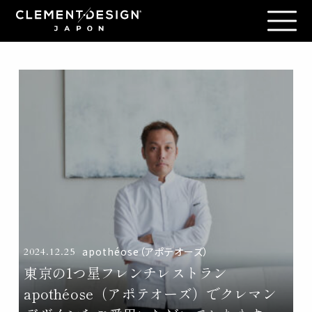
apothéose（アポテオーズ）
2024.12.25
東京の1つ星フレンチレストラン
apothéose（アポテオーズ）でクレマン