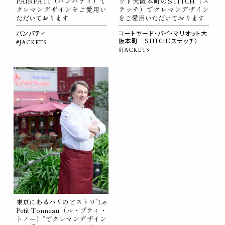
PAINPATI（パンパティ）で
ット大阪本町のSTITCH（ス
クレマンデザインをご愛用い
テッチ）でクレマンデザイン
ただいております
をご愛用いただいております
パンパティ
コートヤード・バイ・マリオット大
阪本町 STITCH（ステッチ）
#JACKETS
#JACKETS
東京にあるパリのビストロ”Le
Petit Tonneau（ル・プティ・
トノー）”でクレマンデザイン