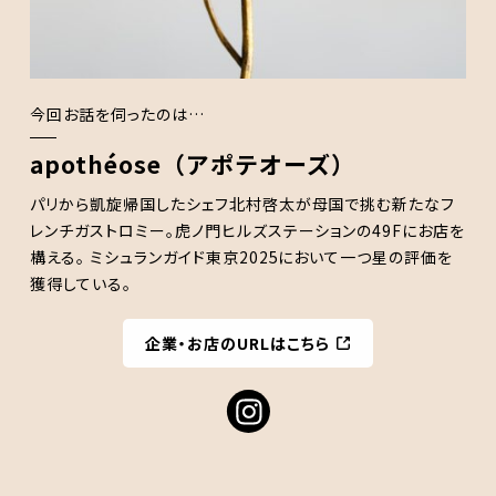
今回お話を伺ったのは…
apothéose（アポテオーズ）
パリから凱旋帰国したシェフ北村啓太が母国で挑む新たなフ
レンチガストロミー。虎ノ門ヒルズステーションの49Fにお店を
構える。 ミシュランガイド東京2025において一つ星の評価を
獲得している。
企業・お店のURLはこちら