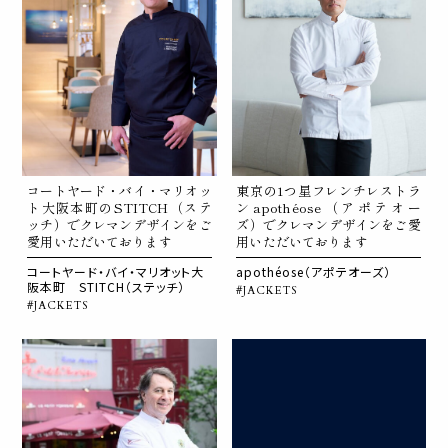
コートヤード・バイ・マリオッ
東京の1つ星フレンチレストラ
ト大阪本町のSTITCH（ステ
ンapothéose（アポテオー
ッチ）でクレマンデザインをご
ズ）でクレマンデザインをご愛
愛用いただいております
用いただいております
コートヤード・バイ・マリオット大
apothéose（アポテオーズ）
阪本町 STITCH（ステッチ）
#JACKETS
#JACKETS