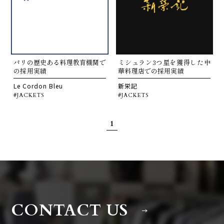
パリの歴史ある料理教育機関で
ミシュラン3つ星を獲得した中
の採用実績
華料理店での採用実績
Le Cordon Bleu
新栄記
#JACKETS
#JACKETS
1
CONTACT US