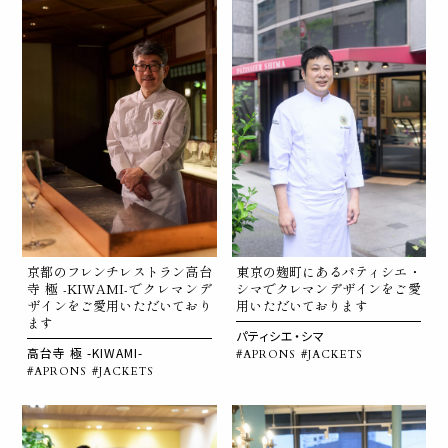
京都のフレンチレストラン高台
東京の麹町にあるパティシエ・
寺 極 -KIWAMI-でクレマンデ
シマでクレマンデザインをご愛
ザインをご愛用いただいており
用いただいております
ます
パティシエ・シマ
高台寺 極 -KIWAMI-
#APRONS
#JACKETS
#APRONS
#JACKETS