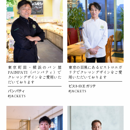
東京町田・横浜のパン屋
東京の目黒にあるビストロエガ
PAINPATI（パンパティ）で
リテでクレマンデザインをご愛
クレマンデザインをご愛用いた
用いただいております
だいております
ビストロエガリテ
パンパティ
#JACKETS
#JACKETS