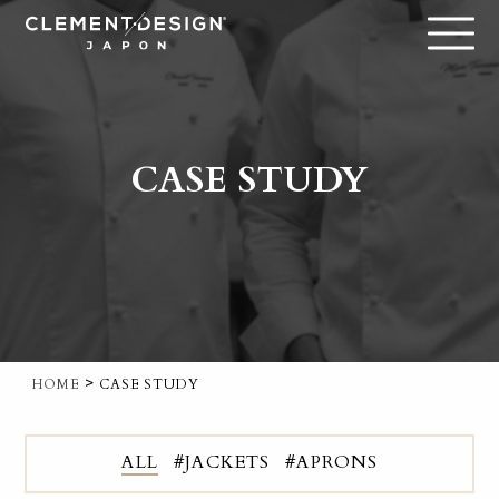
CASE STUDY
>
HOME
CASE STUDY
ALL
#JACKETS
#APRONS