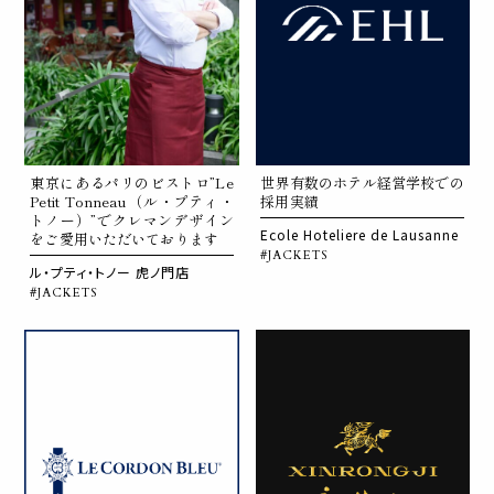
東京にあるパリのビストロ”Le
世界有数のホテル経営学校での
Petit Tonneau（ル・プティ・
採用実績
トノー）”でクレマンデザイン
Ecole Hoteliere de Lausanne
をご愛用いただいております
#JACKETS
ル・プティ・トノー 虎ノ門店
#JACKETS