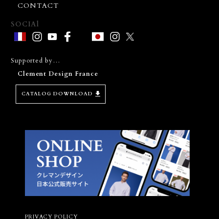
CONTACT
SOCIAl
Supported by…
Clement Design France
CATALOG DOWNLOAD
D
PRIVACY POLICY