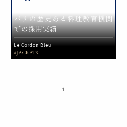
パリの歴史ある料理教育機関
での採用実績
Le Cordon Bleu
#JACKETS
1