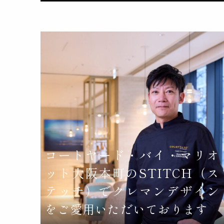
コートヤード・バイ・マリオ
ット大阪本町のSTITCH（ス
テッチ）でクレマンデザイン
をご愛用いただいております