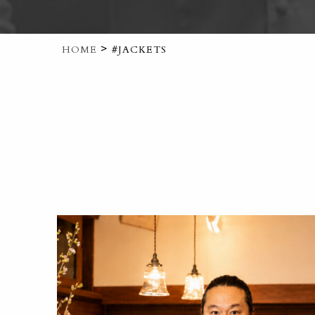
>
HOME
#JACKETS