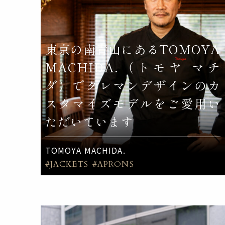
東京の南青山にあるTOMOYA
MACHIDA.（トモヤ マチ
ダ）でクレマンデザインのカ
スタマイズモデルをご愛用い
ただいています
TOMOYA MACHIDA.
#JACKETS
#APRONS