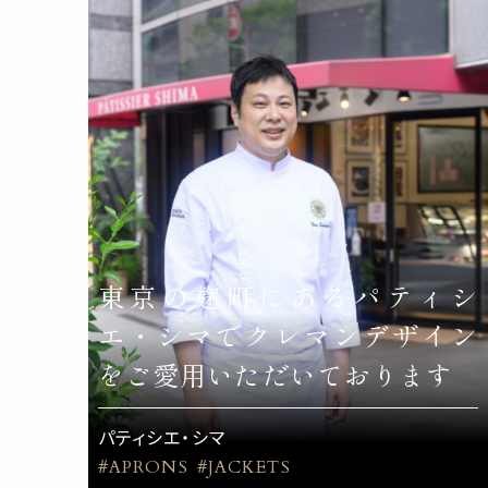
東京の麹町にあるパティシ
エ・シマでクレマンデザイン
をご愛用いただいております
パティシエ・シマ
#APRONS
#JACKETS