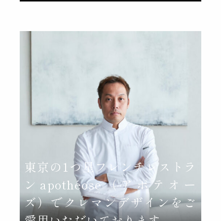
東京の1つ星フレンチレストラ
ンapothéose（アポテオー
ズ）でクレマンデザインをご
愛用いただいております