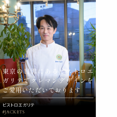
東京の目黒にあるビストロエ
ガリテでクレマンデザインを
ご愛用いただいております
ビストロエガリテ
#JACKETS