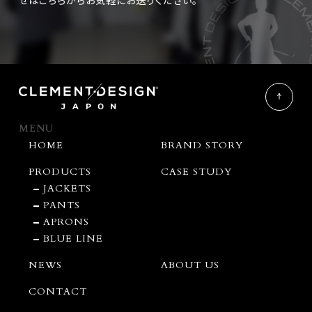
せは
こちらからお気軽にお送りください。
MENU
HOME
BRAND STORY
PRODUCTS
CASE STUDY
JACKETS
PANTS
APRONS
BLUE LINE
NEWS
ABOUT US
CONTACT