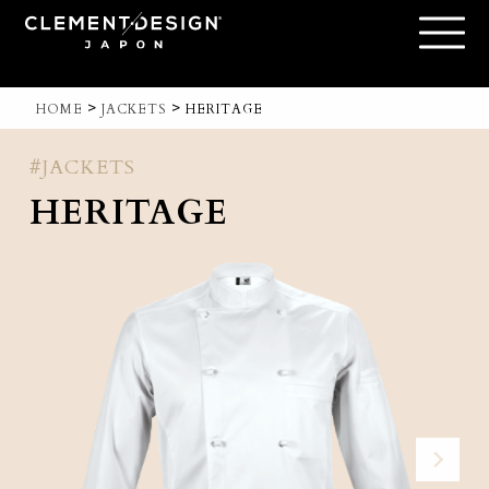
>
>
HOME
JACKETS
HERITAGE
#JACKETS
HERITAGE