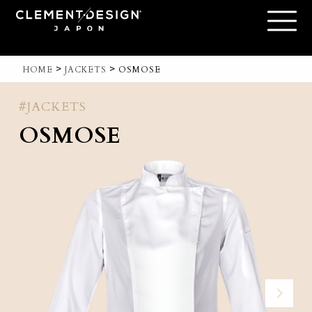
>
>
HOME
JACKETS
OSMOSE
#JACKETS
OSMOSE