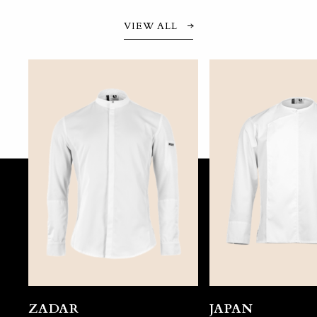
VIEW ALL
ZADAR
JAPAN