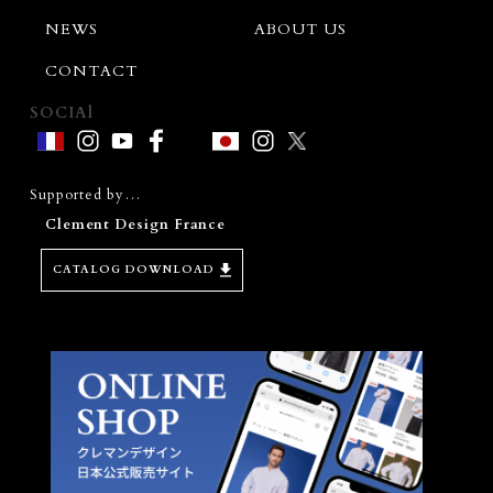
NEWS
ABOUT US
CONTACT
SOCIAl
Supported by…
Clement Design France
CATALOG DOWNLOAD
D