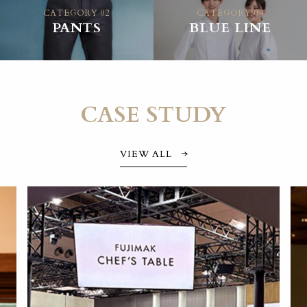
CATEGORY 02
CATEGORY 04
PANTS
BLUE LINE
CASE STUDY
VIEW ALL